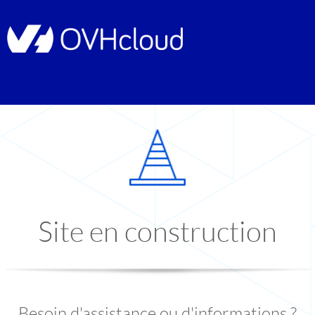
Site en construction
Besoin d'assistance ou d'informations ?